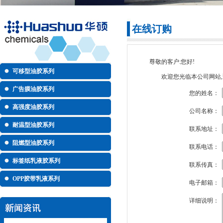
在线订购
尊敬的客户:您好!
可移型油胶系列
欢迎您光临本公司网站,请
广告膜油胶系列
您的姓名：
高强度油胶系列
公司名称：
耐温型油胶系列
联系地址：
阻燃型油胶系列
联系电话：
标签纸乳液胶系列
联系传真：
OPP胶带乳液系列
电子邮箱：
详细说明：