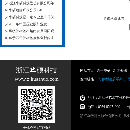
浙江华硕科技股份有限公司年...
华硕项目环保公示.pdf
华硕科技是一家专业生产环保...
请输入验证码：
2017年中国压敏胶行业发...
压敏胶标签在越南发展面面观
赋予不干胶标签废料全新的生...
浙江华硕科技
网站首页
关于华硕
新闻资讯
www.zjhuashuo.com
友情链接：
可移型油胶系列
广
地址：浙江省临海市杜桥医
电话：0576-85271999 传真
浙江华硕科技股份有限公司
版权所
手机移动官方网站