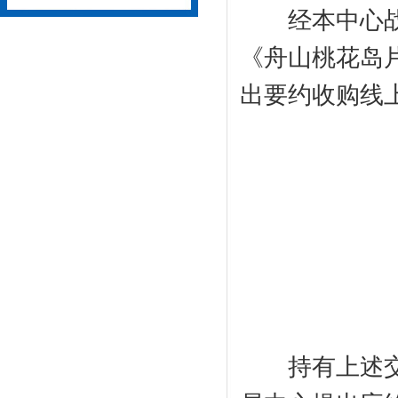
经本中心战略
《舟山桃花岛
出要约收购线
持有上述交易