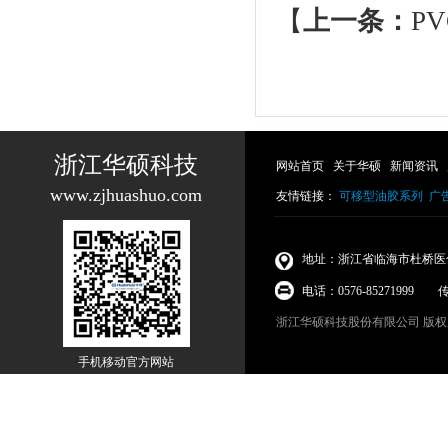
【
上一条：
P
浙江华硕科技
网站首页
关于华硕
新闻资讯
www.zjhuashuo.com
友情链接：
可移型油胶系列
广
地址：浙江省临海市杜桥医
电话：0576-85271999 传真
浙江华硕科技股份有限公司
版权所
手机移动官方网站